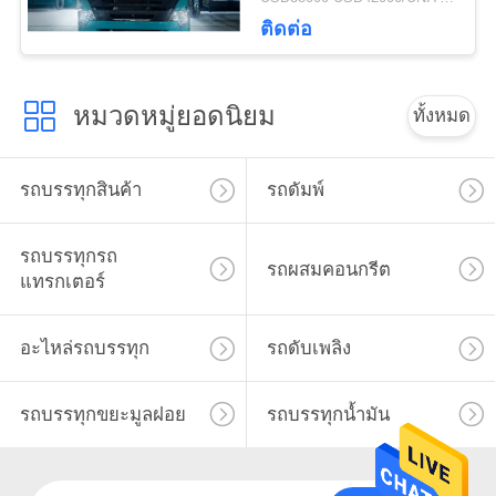
A7- P Cabin Long Life
ติดต่อ
หมวดหมู่ยอดนิยม
ทั้งหมด
รถบรรทุกสินค้า
รถดัมพ์
รถบรรทุกรถ
รถผสมคอนกรีต
แทรกเตอร์
อะไหล่รถบรรทุก
รถดับเพลิง
รถบรรทุกขยะมูลฝอย
รถบรรทุกน้ำมัน