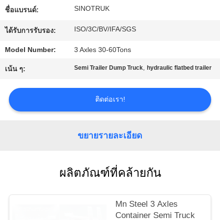
SINOTRUK
ชื่อแบรนด์:
โรงงาน
ISO/3C/BV/IFA/SGS
ได้รับการรับรอง:
การ
Model Number:
3 Axles 30-60Tons
,
Semi Trailer Dump Truck
hydraulic flatbed trailer
เน้น ๆ:
ควบคุม
คุณภาพ
ติดต่อเรา!
ติดต่อ
ขยายรายละเอียด
เรา
ผลิตภัณฑ์ที่คล้ายกัน
ขอคํา
Mn Steel 3 Axles
อ้างอิง
Container Semi Truck