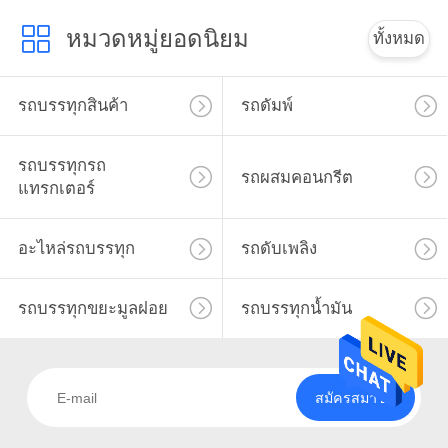
หมวดหมู่ยอดนิยม
ทั้งหมด
รถบรรทุกสินค้า
รถดัมพ์
รถบรรทุกรถ
รถผสมคอนกรีต
แทรกเตอร์
อะไหล่รถบรรทุก
รถดับเพลิง
รถบรรทุกขยะมูลฝอย
รถบรรทุกน้ำมัน
สมัครสมาชิก