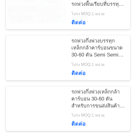
รถพ่วงพื้นเรียบที่บรรทุก
ของหนัก
โปร่ง MOQ:1 หน่วย
แผนผัง
ติดต่อ
เว็บไซต์
รถพ่วงกึ่งพ่วงบรรทุก
เหล็กกล้าคาร์บอนขนาด
30-60 ตัน Semi Semi
นโยบาย
Trailer
โปร่ง MOQ:1 หน่วย
ความ
ติดต่อ
เป็น
รถพ่วงกึ่งพ่วงเหล็กกล้า
ส่วน
คาร์บอน 30-60 ตัน
สำหรับการขนส่งสินค้า
ตัว
พิเศษ
โปร่ง MOQ:1 หน่วย
ติดต่อ