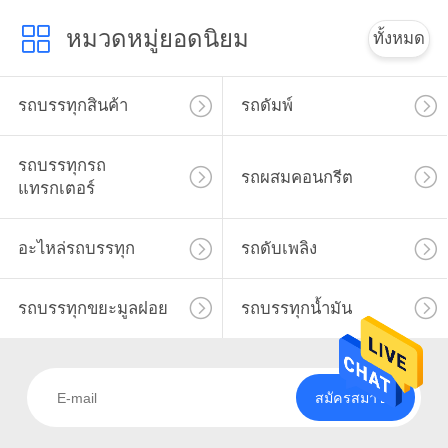
หมวดหมู่ยอดนิยม
ทั้งหมด
รถบรรทุกสินค้า
รถดัมพ์
รถบรรทุกรถ
รถผสมคอนกรีต
แทรกเตอร์
อะไหล่รถบรรทุก
รถดับเพลิง
รถบรรทุกขยะมูลฝอย
รถบรรทุกน้ำมัน
สมัครสมาชิก