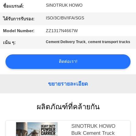
SINOTRUK HOWO
ชื่อแบรนด์:
โรงงาน
ISO/3C/BV/IFA/SGS
ได้รับการรับรอง:
การ
Model Number:
ZZ1317N4667W
,
Cement Delivery Truck
cement transport trucks
เน้น ๆ:
ควบคุม
คุณภาพ
ติดต่อเรา!
ติดต่อ
ขยายรายละเอียด
เรา
ผลิตภัณฑ์ที่คล้ายกัน
ขอคํา
SINOTRUK HOWO
อ้างอิง
Bulk Cement Truck