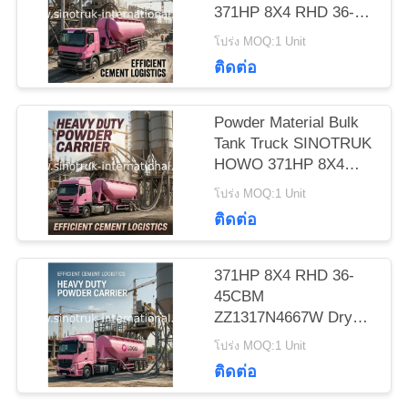
371HP 8X4 RHD 36-
45CBM
โปร่ง MOQ:1 Unit
ZZ1317N4667W
แผนผัง
ติดต่อ
เว็บไซต์
Powder Material Bulk
Tank Truck SINOTRUK
HOWO 371HP 8X4
นโยบาย
RHD 36-45CBM
โปร่ง MOQ:1 Unit
ZZ1317N4667W
ความ
ติดต่อ
เป็น
371HP 8X4 RHD 36-
ส่วน
45CBM
ZZ1317N4667W Dry
ตัว
Bulk Truck For Powder
โปร่ง MOQ:1 Unit
Material
ติดต่อ