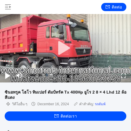
ติดต่อ
ซินอทรูค โฮโว ทิมเปอร์ ดัมป์ทรัค Tx 400Hp ยูโร 2 8 × 4 Lhd 12 ล้อ
สีแดง
วิดีโออื่น ๆ
December 16, 2024
คำสำคัญ:
รถดัมพ์
ติดต่อเรา