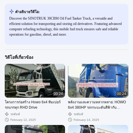
คําอธิบายวีดีโอ:
Discover the SINOTRUK 30CBM Oil Fuel Tanker Truck, a versatile and
efficient solution for transporting and storing oil derivatives. Featuring advanced
computer refueling technology, this mobile fuel truck ensures safe and reliable
operations for gasoline, diesel, and more.
วิดีโอที่เกี่ยวข้อง
00:24
00:24
โครงการก่อสร้าง Howo 6x4 ทิมเปอร์
พลังงานและความหลากหลาย: HOWO
รถบรรทุก RHD Drive
6x4 380HP รถกระบะดันสีฟ้ากับ
20CBM ตารางกล่องคาร์โก้และน้ําอัด
รถดัมพ์
รถดัมพ์
ฝา Flip Cove
February 12, 2025
February 14, 2025