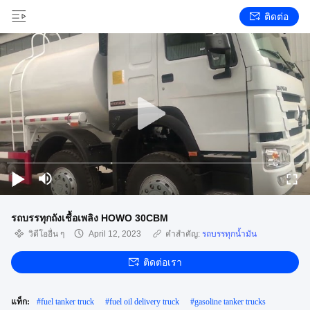
ติดต่อ
รถบรรทุกถังเชื้อเพลิง HOWO 30CBM
วิดีโออื่น ๆ
April 12, 2023
คำสำคัญ:
รถบรรทุกน้ำมัน
ติดต่อเรา
แท็ก:
#
fuel tanker truck
#
fuel oil delivery truck
#
gasoline tanker trucks